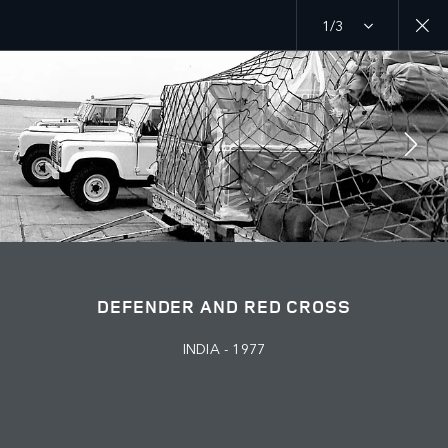
1/3
MENU
PROPÓSITO
CRUZ ROJA
ÚNETE A LA CONVERSACIÓN
DEFENDER AND RED CROSS
INDIA - 1977