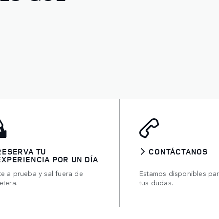
RESERVA TU
CONTÁCTANOS
EXPERIENCIA POR UN DÍA
te a prueba y sal fuera de
Estamos disponibles pa
etera.
tus dudas.