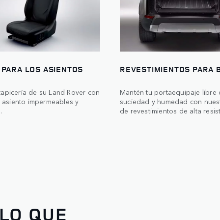
 PARA LOS ASIENTOS
REVESTIMIENTOS PARA 
 tapicería de su Land Rover con
Mantén tu portaequipaje libre
 asiento impermeables y
suciedad y humedad con nues
.
de revestimientos de alta resis
LO QUE