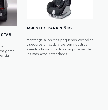
ASIENTOS PARA NIÑOS
BOTAS
Mantenga a los más pequeños cómodos
y seguros en cada viaje con nuestros
 de
asientos homologados con pruebas de
tra gama
los más altos estándares.
tencia.