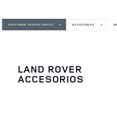
EXPLORAR PROPIETARIOS
ACCESORIOS
R
LAND ROVER
ACCESORIOS