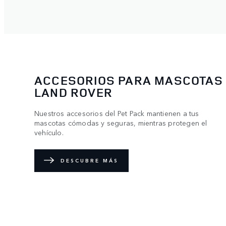
ACCESORIOS PARA MASCOTAS
LAND ROVER
Nuestros accesorios del Pet Pack mantienen a tus
mascotas cómodas y seguras, mientras protegen el
vehículo.
DESCUBRE MÁS