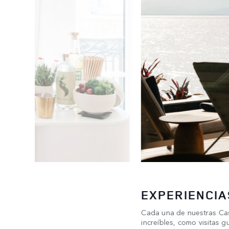
EXPERIENCIA
 talleres
Cada una de nuestras Ca
Chanel y
increíbles, como visitas g