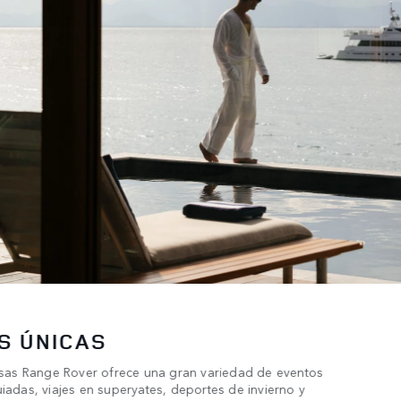
S ÚNICAS
sas Range Rover ofrece una gran variedad de eventos
uiadas, viajes en superyates, deportes de invierno y