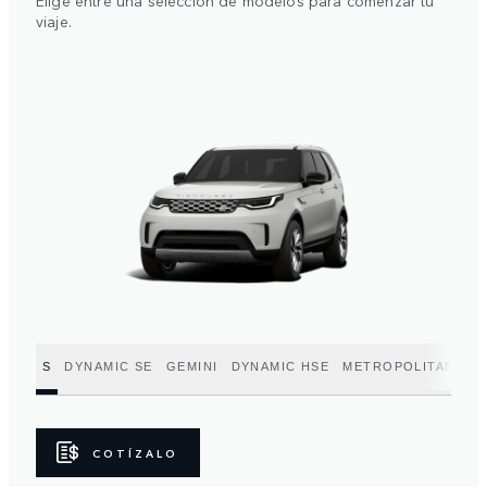
Elige entre una selección de modelos para comenzar tu
viaje.
S
DYNAMIC SE
GEMINI
DYNAMIC HSE
METROPOLITAN EDI
COTÍZALO