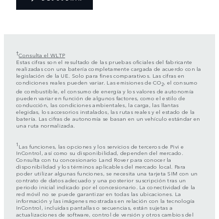
†
Consulta el WLTP
Estas cifras son el resultado de las pruebas oficiales del fabricante
realizadas con una batería completamente cargada de acuerdo con la
legislación de la UE. Solo para fines comparativos. Las cifras en
condiciones reales pueden variar. Las emisiones de CO
, el consumo
2
de combustible, el consumo de energía y los valores de autonomía
pueden variar en función de algunos factores, como el estilo de
conducción, las condiciones ambientales, la carga, las llantas
elegidas, los accesorios instalados, las rutas reales y el estado de la
batería. Las cifras de autonomía se basan en un vehículo estándar en
una ruta normalizada.
1
Las funciones, las opciones y los servicios de terceros de Pivi e
InControl, así como su disponibilidad, dependen del mercado.
Consulta con tu concesionario Land Rover para conocer la
disponibilidad y los términos aplicables del mercado local. Para
poder utilizar algunas funciones, se necesita una tarjeta SIM con un
contrato de datos adecuado y una posterior suscripción tras un
periodo inicial indicado por el concesionario. La conectividad de la
red móvil no se puede garantizar en todas las ubicaciones. La
información y las imágenes mostradas en relación con la tecnología
InControl, incluidas pantallas o secuencias, están sujetas a
actualizaciones de software, control de versión y otros cambios del