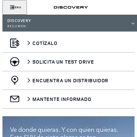
GALERIA
MENU
DISCOVERY
RESUMEN
COTÍZALO
SOLICITA UN TEST DRIVE
ENCUENTRA UN DISTRIBUIDOR
MANTENTE INFORMADO
Ve donde quieras. Y con quien quieras.
Este SUV de siete plazas es tan