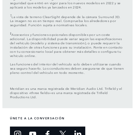
seguridad que entró en vigor para los nuevos modelos en 2022 y se
aplicará a los modelos ya lanzados en 2024.
7
La vista de terreno ClearSight depende de la cámara Surround 3D.
La imagen no es en tiempo real. Comprueba los alrededores por
seguridad. Función sujeta a normativas locales.
‡
Accesorios y funciones opcionales disponibles por un coste
adicional. La disponibilidad puede variar según las especificaciones
del vehículo (modelo y sistema de transmisión), o puede requerir la
instalación de otras funciones para su instalación. Ponte en contacto
con tu concesionario local para obtener más detalles o configura tu
vehículo online.
Las funciones del interior del vehículo solo deben utilizarse cuando
sea seguro hacerlo. Los conductores deben asegurarse de que tienen
pleno control del vehículo en todo momento.
Meridian es una marca registrada de Meridian Audio Ltd. Trifield y el
dispositivo «three fields» es una marca registrada de Trifield
Productions Ltd.
ÚNETE A LA CONVERSACIÓN