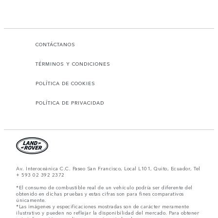
CONTÁCTANOS
TÉRMINOS Y CONDICIONES
POLÍTICA DE COOKIES
POLÍTICA DE PRIVACIDAD
Av. Interoceánica C.C. Paseo San Francisco, Local L101, Quito, Ecuador, Tel
+ 593 02 392 2372
*El consumo de combustible real de un vehículo podría ser diferente del
obtenido en dichas pruebas y estas cifras son para fines comparativos
únicamente.
*Las imágenes y especificaciones mostradas son de carácter meramente
ilustrativo y pueden no reflejar la disponibilidad del mercado. Para obtener