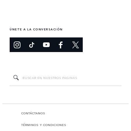
ÚNETE A LA CONVERSACIÓN
CONTÁCTANOS
TÉRMINOS Y CONDICIONES