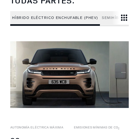
TODAS PARTES.
HÍBRIDO ELÉCTRICO ENCHUFABLE (PHEV)
SEMIHÍBRIDO DE 
AUTONOMÍA ELÉCTRICA MÁXIMA
EMISIONES MÍNIMAS DE CO
2