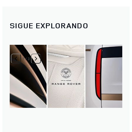
SIGUE EXPLORANDO
1
/
3