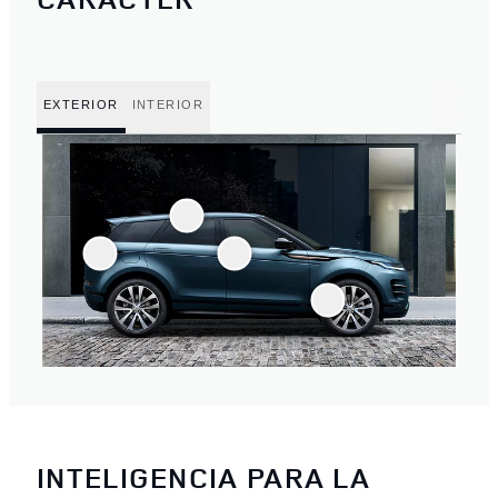
EXTERIOR
INTERIOR
INTELIGENCIA PARA LA