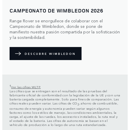
CAMPEONATO DE WIMBLEDON 2026
Range Rover se enorgullece de colaborar con el
Campeonato de Wimbledon, donde se pone de
manifiesto nuestra pasión compartida por la sofisticación
y la sostenibilidad.
DESCUBRE WIMBLEDON
†
Ver las cifras WLTP.
Las cifras que se entregan son el resultado de las pruebas del
fabricante oficial de conformidad con la legislación de la UE y con una
batería cargada completamente. Solo para fines de comparación. Las
cifras reales pueden variar. Las cifras de CO
, ahorro de combustible,
2
consumo de energía y autonomía pueden variar según algunos
factores como los estilos de manejo, las condiciones ambientales, la
carga, el ajuste de las ruedas, los accesorios instalados, la ruta real y
el estado de la batería. Las cifras de autonomía se basan en el
vehículo de producción a lo largo de una ruta estandarizada.