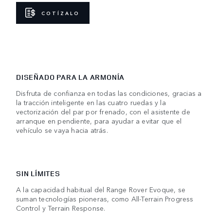
COTÍZALO
DISEÑADO PARA LA ARMONÍA
Disfruta de confianza en todas las condiciones, gracias a
la tracción inteligente en las cuatro ruedas y la
vectorización del par por frenado, con el asistente de
arranque en pendiente, para ayudar a evitar que el
vehículo se vaya hacia atrás.
SIN LÍMITES
A la capacidad habitual del Range Rover Evoque, se
suman tecnologías pioneras, como All-Terrain Progress
Control y Terrain Response.