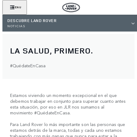
MENU
DESCUBRE LAND ROVER
NOTICIAS
LA SALUD, PRIMERO.
#QuédateEnCasa
Estamos viviendo un momento excepcional en el que
debemos trabajar en conjunto para superar cuanto antes
esta situación, por eso en JLR nos sumamos al
movimiento #QuédateEnCasa.
Para Land Rover lo más importante son las personas que
estamos detrás de la marca, todas y cada uno estamos
trabajando con más ganas que nunca para estar a la