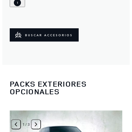
1
BUSCAR ACCESORIOS
PACKS EXTERIORES
OPCIONALES
1
/
3