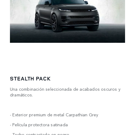
STEALTH PACK
Una combinación seleccionada de acabados oscuros y
dramáticos.
- Exterior premium de metal Carpathian Grey
- Película protectora satinada
- Techo contrastado en negro