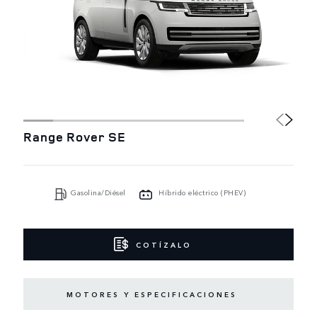
Range Rover SE
Gasolina/Diésel
Híbrido eléctrico (PHEV)
COTÍZALO
MOTORES Y ESPECIFICACIONES