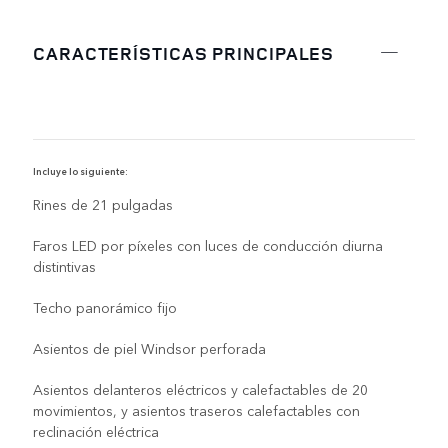
CARACTERÍSTICAS PRINCIPALES
Incluye lo siguiente:
I
Rines de 21 pulgadas
Faros LED por píxeles con luces de conducción diurna
distintivas
Techo panorámico fijo
Asientos de piel Windsor perforada
Asientos delanteros eléctricos y calefactables de 20
movimientos, y asientos traseros calefactables con
reclinación eléctrica