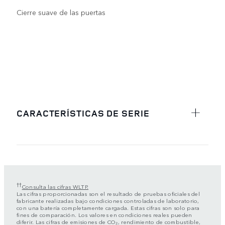
Cierre suave de las puertas
CARACTERÍSTICAS DE SERIE
††
Consulta las cifras WLTP.
Las cifras proporcionadas son el resultado de pruebas oficiales del
fabricante realizadas bajo condiciones controladas de laboratorio,
con una batería completamente cargada. Estas cifras son solo para
fines de comparación. Los valores en condiciones reales pueden
diferir. Las cifras de emisiones de CO₂, rendimiento de combustible,