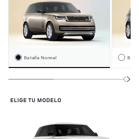
Batalla Normal
Batal
ELIGE TU MODELO