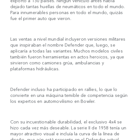
exportó a 150 países. Ningún vehículo antes había
dejado tantas huellas de neumáticos en todo el mundo.
Para innumerables personas en todo el mundo, quizás
fue el primer auto que vieron.
Las ventas a nivel mundial incluyeron versiones militares
que inspiraban el nombre Defender que, luego, se
aplicaría a todas las variantes. Muchos modelos civiles
también fueron herramientas en actos heroicos, ya que
sirvieron como camiones grúa, ambulancias y
plataformas hidráulicas.
Defender incluso ha participado en rallies, lo que lo
convierte en una máquina temible de competencia según
los expertos en automovilismo en Bowler.
Con su incuestionable durabilidad, el exclusivo 4x4 se
hizo cada vez más deseable. La serie II de 1958 tenía un
mayor atractivo visual e incluía la curva de la línea de
diseño, que aún está presente en el Defender actual.