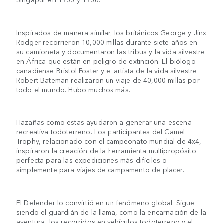
Inspirados de manera similar, los británicos George y Jinx
Rodger recorrieron 10,000 millas durante siete años en
su camioneta y documentaron las tribus y la vida silvestre
en África que están en peligro de extinción. El biólogo
canadiense Bristol Foster y el artista de la vida silvestre
Robert Bateman realizaron un viaje de 40,000 millas por
todo el mundo. Hubo muchos más.
Hazañas como estas ayudaron a generar una escena
recreativa todoterreno. Los participantes del Camel
Trophy, relacionado con el campeonato mundial de 4x4,
inspiraron la creación de la herramienta multipropósito
perfecta para las expediciones más difíciles o
simplemente para viajes de campamento de placer.
El Defender lo convirtió en un fenómeno global. Sigue
siendo el guardián de la llama, como la encarnación de la
aventura, los recorridos en vehículos todoterreno y el