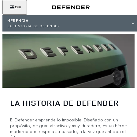
MENU
HERENCIA
LA HISTORIA DE DEFENDER
LA HISTORIA DE DEFENDER
El Defender emprende lo imposible. Diseñado con un
propósito, de gran atractivo y muy duradero, es un héroe
moderno que respeta su pasado, a la vez que anticipa el