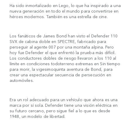
Ha sido inmortalizado en Lego, lo que ha inspirado a una
nueva generación en todo el mundo para convertirse en
héroes modernos. También es una estrella de cine.
Los fanáticos de James Bond han visto el Defender 110
SVX de cabina doble en SPECTRE, fabricado para
perseguir al agente 007 por una montaña alpina. Pero
hoy fue Defender el que enfrentó la prueba más difícil.
Los conductores dobles de riesgo llevaron a los 110 al
límite en condiciones todoterreno extremas en Sin tiempo
para morir, la vigesimoquinta aventura de Bond, para
crear una espectacular secuencia de persecución en
automóviles.
Era un rol adecuado para un vehículo que ahora es una
marca por sí sola. Defender tiene una visión eléctrica en
su futuro cercano, pero sigue fiel a lo que es desde
1948, un modelo de libertad.