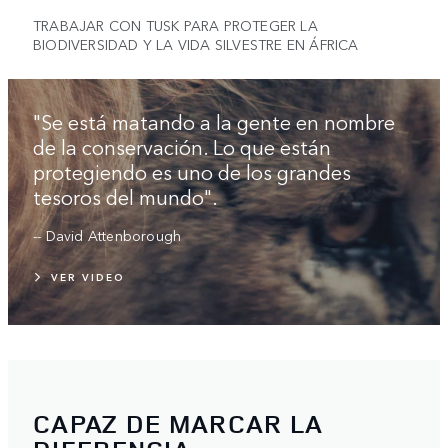
TRABAJAR CON TUSK PARA PROTEGER LA
BIODIVERSIDAD Y LA VIDA SILVESTRE EN ÁFRICA
"Se está matando a la gente en nombre
de la conservación. Lo que están
protegiendo es uno de los grandes
tesoros del mundo".
-- David Attenborough
VER VIDEO
CAPAZ DE MARCAR LA