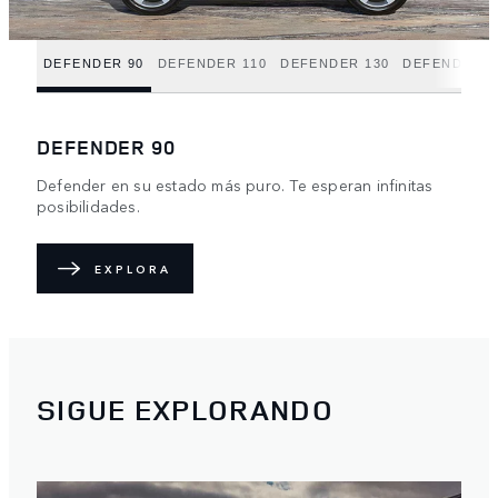
DEFENDER 90
DEFENDER 110
DEFENDER 130
DEFENDER H
DEFENDER 90
Defender en su estado más puro. Te esperan infinitas
posibilidades.
EXPLORA
SIGUE EXPLORANDO