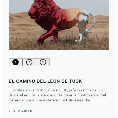
1
2
3
EL CAMINO DEL LEÓN DE TUSK
El profesor Gerry McGovern OBE, jefe creativo de JLR,
dirige el equipo encargado de crear la contribución del
Defender para una instalación artística mundial.
VER VIDEO