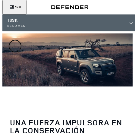
MENU
TUSK
RESUMEN
UNA FUERZA IMPULSORA EN
LA CONSERVACIÓN