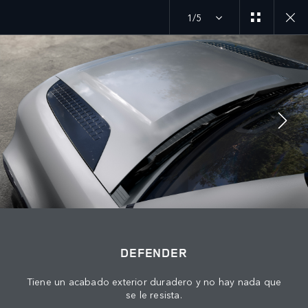
1/5
MENU
DEFENDER
DESCUBRE DEFENDER HARD TOP
ÚNETE A LA CONVERSACIÓN
DEFENDER
Tiene un acabado exterior duradero y no hay nada que
se le resista.