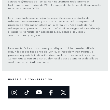
estaciones)/ruedas de 168 kg (con neumáticos todoterreno o
todoterreno avanzados de 20"). La carga del techo es de 0 kg cuando
se activa el modo OCTA.
Los pesos indicados reflejan las especificaciones estándar del
vehículo. Los accesorios y otros artículos instalados después del
proceso de fabricación afectarán la carga útil. Asegúrate de no
sobrepasar el peso bruto del automóvil ni las cargas máximas del eje
al cargar el vehículo con accesorios, ocupantes, líquidos y
combustibles, y carga útil.
Las características opcionales y su disponibilidad pueden diferir
según las especificaciones del vehículo (modelo y tren motriz), o
pueden requerir la instalación de otras funciones para instalarlas.
Comuníquese con su distribuidor local para obtener más detalles o
configure su vehículo en línea.
ÚNETE A LA CONVERSACIÓN