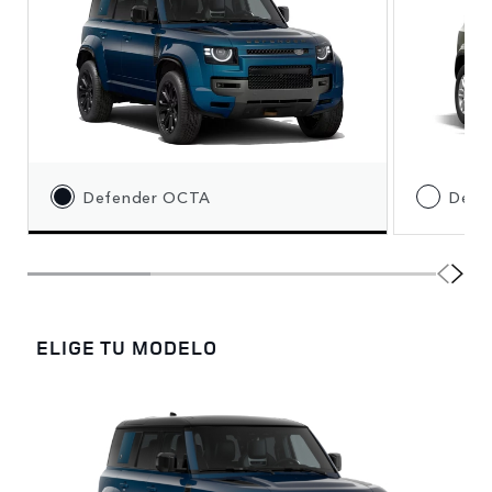
Defender OCTA
Defe
ELIGE TU MODELO