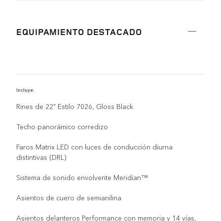
EQUIPAMIENTO DESTACADO
Incluye:
I
Rines de 22" Estilo 7026, Gloss Black
Techo panorámico corredizo
Faros Matrix LED con luces de conducción diurna
distintivas (DRL)
Sistema de sonido envolvente Meridian™
Asientos de cuero de semianilina
Asientos delanteros Performance con memoria y 14 vías,