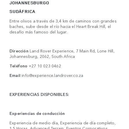
JOHANNESBURGO
SUDÁFRICA
Entre olivos a través de 3,4 km de caminos con grandes
baches, sube desde el río hacia el Heart Break Hill, el
desafío más famoso del lugar.
Dirección
Land Rover Experience, 7 Main Rd, Lone Hill,
Johannesburg, 2062, South Africa
Teléfono
+27 10 023 0462
Email
info@experience.landrover.co.za
EXPERIENCIAS DISPONIBLES:
Experiencias de conducción
Experiencia de medio día, Experiencia de día completo,
1.5 Horas, Advanced Terrain, Eventos Corporativos