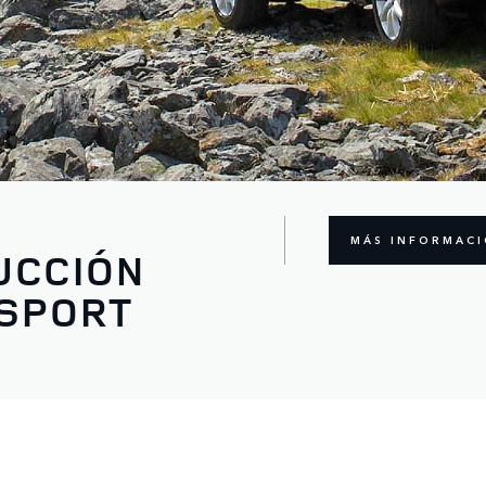
MÁS INFORMAC
UCCIÓN
 SPORT