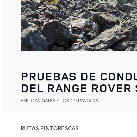
PRUEBAS DE COND
DEL RANGE ROVER
EXPLORA GALES Y LOS COTSWOLDS
RUTAS PINTORESCAS