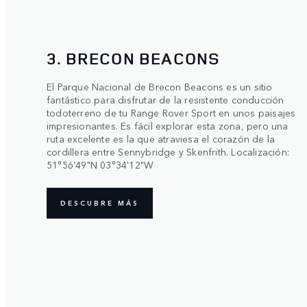
3. BRECON BEACONS
El Parque Nacional de Brecon Beacons es un sitio
fantástico para disfrutar de la resistente conducción
todoterreno de tu Range Rover Sport en unos paisajes
impresionantes. Es fácil explorar esta zona, pero una
ruta excelente es la que atraviesa el corazón de la
cordillera entre Sennybridge y Skenfrith. Localización:
51°56'49"N 03°34'12"W
DESCUBRE MÁS