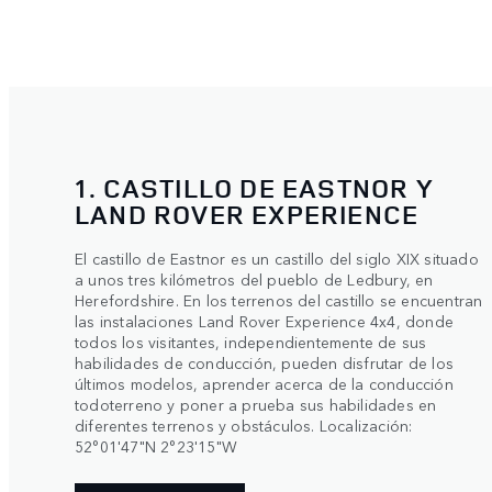
1. CASTILLO DE EASTNOR Y
LAND ROVER EXPERIENCE
El castillo de Eastnor es un castillo del siglo XIX situado
a unos tres kilómetros del pueblo de Ledbury, en
Herefordshire. En los terrenos del castillo se encuentran
las instalaciones Land Rover Experience 4x4, donde
todos los visitantes, independientemente de sus
habilidades de conducción, pueden disfrutar de los
últimos modelos, aprender acerca de la conducción
todoterreno y poner a prueba sus habilidades en
diferentes terrenos y obstáculos. Localización:
52°01'47"N 2°23'15"W