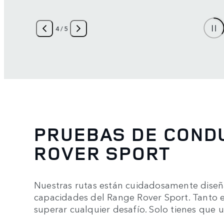
4
/
5
PRUEBAS DE COND
ROVER SPORT
Nuestras rutas están cuidadosamente dise
capacidades del Range Rover Sport. Tanto e
superar cualquier desafío. Solo tienes que 