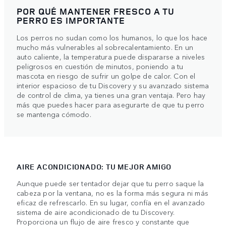
POR QUÉ MANTENER FRESCO A TU
PERRO ES IMPORTANTE
Los perros no sudan como los humanos, lo que los hace
mucho más vulnerables al sobrecalentamiento. En un
auto caliente, la temperatura puede dispararse a niveles
peligrosos en cuestión de minutos, poniendo a tu
mascota en riesgo de sufrir un golpe de calor. Con el
interior espacioso de tu Discovery y su avanzado sistema
de control de clima, ya tienes una gran ventaja. Pero hay
más que puedes hacer para asegurarte de que tu perro
se mantenga cómodo.
AIRE ACONDICIONADO: TU MEJOR AMIGO
Aunque puede ser tentador dejar que tu perro saque la
cabeza por la ventana, no es la forma más segura ni más
eficaz de refrescarlo. En su lugar, confía en el avanzado
sistema de aire acondicionado de tu Discovery.
Proporciona un flujo de aire fresco y constante que