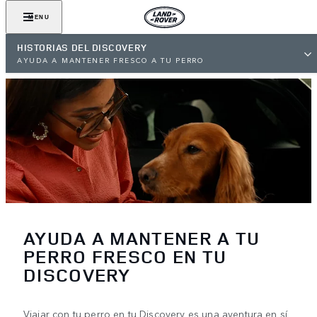
MENU
HISTORIAS DEL DISCOVERY
AYUDA A MANTENER FRESCO A TU PERRO
AYUDA A MANTENER A TU
PERRO FRESCO EN TU
DISCOVERY
Viajar con tu perro en tu Discovery es una aventura en sí