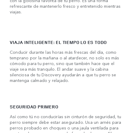
con la golosina favorita de tu perro. Es una forma
refrescante de mantenerlo fresco y entretenido mientras
viajas.
VIAJA INTELIGENTE: EL TIEMPO LO ES TODO
Conducir durante las horas más frescas del día, como
temprano por la mañana o al atardecer, no solo es más
cómodo para tu perro, sino que también hace que el
viaje sea más tranquilo. El andar suave y la cabina
silenciosa de tu Discovery ayudarán a que tu perro se
mantenga calmado y relajado.
SEGURIDAD PRIMERO
Así como tú no conducirías sin cinturón de seguridad, tu
perro siempre debe estar asegurado. Usa un arnés para
perros probado en choques o una jaula ventilada para