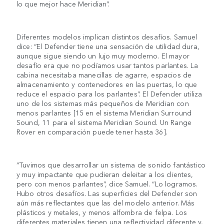
lo que mejor hace Meridian”.
Diferentes modelos implican distintos desafíos. Samuel
dice: “El Defender tiene una sensación de utilidad dura,
aunque sigue siendo un lujo muy moderno. El mayor
desafío era que no podíamos usar tantos parlantes. La
cabina necesitaba manecillas de agarre, espacios de
almacenamiento y contenedores en las puertas, lo que
reduce el espacio para los parlantes”. El Defender utiliza
uno de los sistemas más pequeños de Meridian con
menos parlantes [15 en el sistema Meridian Surround
Sound, 11 para el sistema Meridian Sound. Un Range
Rover en comparación puede tener hasta 36].
“Tuvimos que desarrollar un sistema de sonido fantástico
y muy impactante que pudieran deleitar a los clientes,
pero con menos parlantes”, dice Samuel. “Lo logramos.
Hubo otros desafíos. Las superficies del Defender son
aún más reflectantes que las del modelo anterior. Más
plásticos y metales, y menos alfombra de felpa. Los
diferentes materiales tienen una reflectividad diferente y,