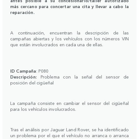
antes posible a su concesionario/taller autorizado
más cercano para concertar una cita y llevar a cabo la
reparación.
A continuación, encuentran la descripción de las
campañas abiertas y los vehículos con los números VIN
que están involucrados en cada una de ellas.
ID Campaña
: P080
Descripción:
Problema con la señal del sensor de
posición del cigüeñal
La campaña consiste en cambiar el sensor del cigüeñal
para los vehículos involucrados.
Tras el análisis por Jaguar Land Rover, se ha identificado
un problema por el que el vehículo no arranca o arranca