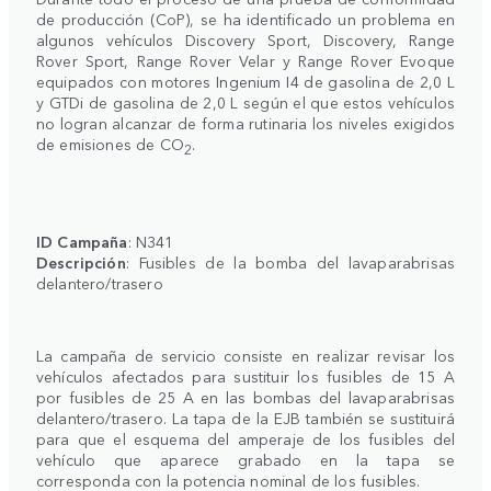
de producción (CoP), se ha identificado un problema en
algunos vehículos Discovery Sport, Discovery, Range
Rover Sport, Range Rover Velar y Range Rover Evoque
equipados con motores Ingenium I4 de gasolina de 2,0 L
y GTDi de gasolina de 2,0 L según el que estos vehículos
no logran alcanzar de forma rutinaria los niveles exigidos
de emisiones de CO
.
2
ID Campaña
: N341
Descripción
: Fusibles de la bomba del lavaparabrisas
delantero/trasero
La campaña de servicio consiste en realizar revisar los
vehículos afectados para sustituir los fusibles de 15 A
por fusibles de 25 A en las bombas del lavaparabrisas
delantero/trasero. La tapa de la EJB también se sustituirá
para que el esquema del amperaje de los fusibles del
vehículo que aparece grabado en la tapa se
corresponda con la potencia nominal de los fusibles.