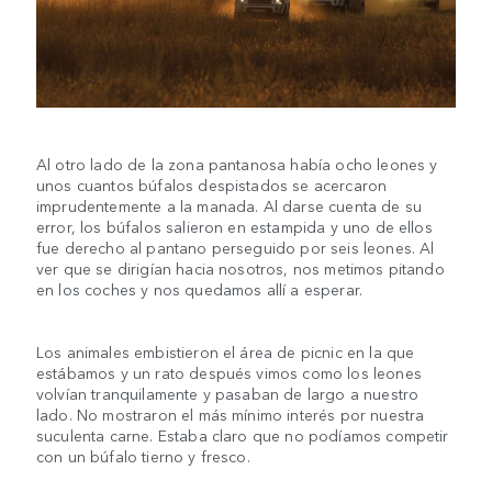
Al otro lado de la zona pantanosa había ocho leones y
unos cuantos búfalos despistados se acercaron
imprudentemente a la manada. Al darse cuenta de su
error, los búfalos salieron en estampida y uno de ellos
fue derecho al pantano perseguido por seis leones. Al
ver que se dirigían hacia nosotros, nos metimos pitando
en los coches y nos quedamos allí a esperar.
Los animales embistieron el área de picnic en la que
estábamos y un rato después vimos como los leones
volvían tranquilamente y pasaban de largo a nuestro
lado. No mostraron el más mínimo interés por nuestra
suculenta carne. Estaba claro que no podíamos competir
con un búfalo tierno y fresco.