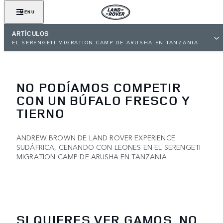
MENU
ARTÍCULOS
EL SERENGETI MIGRATION CAMP DE ARUSHA EN TANZANIA
NO PODÍAMOS COMPETIR
CON UN BÚFALO FRESCO Y
TIERNO
ANDREW BROWN DE LAND ROVER EXPERIENCE
SUDÁFRICA, CENANDO CON LEONES EN EL SERENGETI
MIGRATION CAMP DE ARUSHA EN TANZANIA
SI QUIERES VER GAMOS, NO