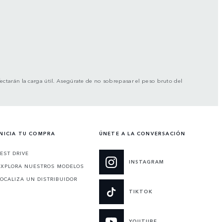
afectarán la carga útil. Asegúrate de no sobrepasar el peso bruto del
INICIA TU COMPRA
ÚNETE A LA CONVERSACIÓN
TEST DRIVE
INSTAGRAM
EXPLORA NUESTROS MODELOS
LOCALIZA UN DISTRIBUIDOR
TIKTOK
YOUTUBE