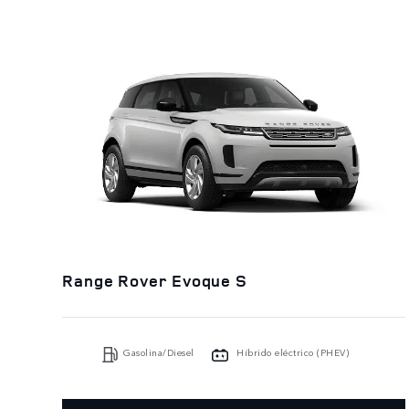
Range Rover Evoque S
Gasolina/Diesel
Híbrido eléctrico (PHEV)