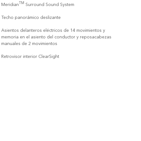
TM
Meridian
Surround Sound System
Techo panorámico deslizante
Asientos delanteros eléctricos de 14 movimientos y
memoria en el asiento del conductor y reposacabezas
manuales de 2 movimientos
Retrovisor interior ClearSight