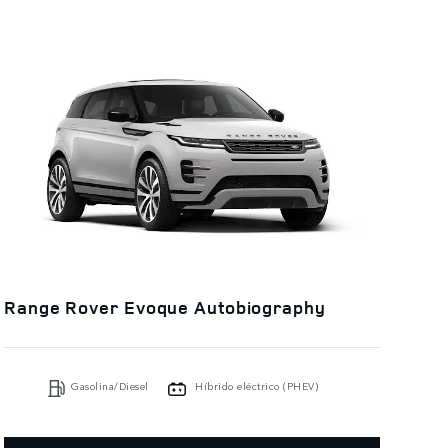
Range Rover Evoque Autobiography
Gasolina/Diesel
Híbrido eléctrico (PHEV)