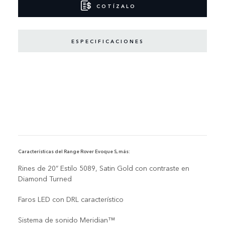
COTÍZALO
ESPECIFICACIONES
Características del Range Rover Evoque S, más:
Rines de 20” Estilo 5089, Satin Gold con contraste en
Diamond Turned
Faros LED con DRL característico
Sistema de sonido Meridian™