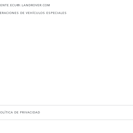
IENTE.ECU@I.LANDROVER.COM
ERACIONES DE VEHÍCULOS ESPECIALES
POLÍTICA DE PRIVACIDAD