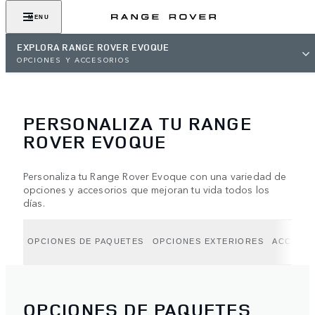
MENU
EXPLORA RANGE ROVER EVOQUE
OPCIONES Y ACCESORIOS
PERSONALIZA TU RANGE
ROVER EVOQUE
Personaliza tu Range Rover Evoque con una variedad de
opciones y accesorios que mejoran tu vida todos los
días.
OPCIONES DE PAQUETES
OPCIONES EXTERIORES
ACCESO
OPCIONES DE PAQUETES