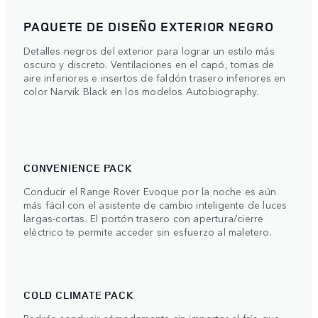
PAQUETE DE DISEÑO EXTERIOR NEGRO
Detalles negros del exterior para lograr un estilo más
oscuro y discreto. Ventilaciones en el capó, tomas de
aire inferiores e insertos de faldón trasero inferiores en
color Narvik Black en los modelos Autobiography.
CONVENIENCE PACK
Conducir el Range Rover Evoque por la noche es aún
más fácil con el asistente de cambio inteligente de luces
largas-cortas. El portón trasero con apertura/cierre
eléctrico te permite acceder sin esfuerzo al maletero.
COLD CLIMATE PACK
Podrás conducir cómodamente sin importar el frío que