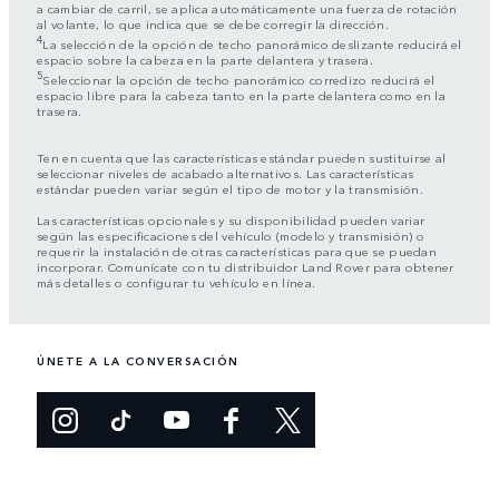
a cambiar de carril, se aplica automáticamente una fuerza de rotación
al volante, lo que indica que se debe corregir la dirección.
4
La selección de la opción de techo panorámico deslizante reducirá el
espacio sobre la cabeza en la parte delantera y trasera.
5
Seleccionar la opción de techo panorámico corredizo reducirá el
espacio libre para la cabeza tanto en la parte delantera como en la
trasera.
Ten en cuenta que las características estándar pueden sustituirse al
seleccionar niveles de acabado alternativos. Las características
estándar pueden variar según el tipo de motor y la transmisión.
Las características opcionales y su disponibilidad pueden variar
según las especificaciones del vehículo (modelo y transmisión) o
requerir la instalación de otras características para que se puedan
incorporar. Comunícate con tu distribuidor Land Rover para obtener
más detalles o configurar tu vehículo en línea.
ÚNETE A LA CONVERSACIÓN