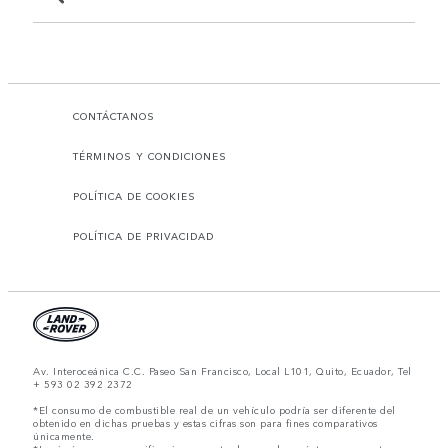
CONTÁCTANOS
TÉRMINOS Y CONDICIONES
POLÍTICA DE COOKIES
POLÍTICA DE PRIVACIDAD
Av. Interoceánica C.C. Paseo San Francisco, Local L101, Quito, Ecuador, Tel
+ 593 02 392 2372
*El consumo de combustible real de un vehículo podría ser diferente del
obtenido en dichas pruebas y estas cifras son para fines comparativos
únicamente.