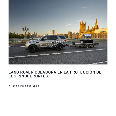
LAND ROVER COLABORA EN LA PROTECCIÓN DE
LOS RINOCERONTES
DESCUBRE MÁS