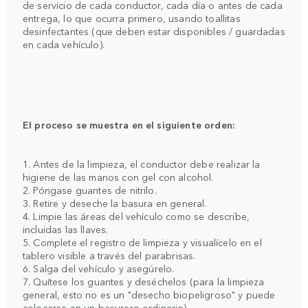
de servicio de cada conductor, cada día o antes de cada
entrega, lo que ocurra primero, usando toallitas
desinfectantes (que deben estar disponibles / guardadas
en cada vehículo).
El proceso se muestra en el siguiente orden:
1. Antes de la limpieza, el conductor debe realizar la
higiene de las manos con gel con alcohol.
2. Póngase guantes de nitrilo.
3. Retire y deseche la basura en general.
4. Limpie las áreas del vehículo como se describe,
incluidas las llaves.
5. Complete el registro de limpieza y visualícelo en el
tablero visible a través del parabrisas.
6. Salga del vehículo y asegúrelo.
7. Quítese los guantes y deséchelos (para la limpieza
general, esto no es un "desecho biopeligroso" y puede
colocarse en un basurero ordinario).