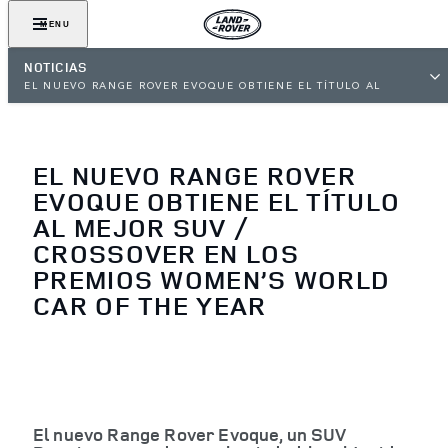
MENU
NOTICIAS
EL NUEVO RANGE ROVER EVOQUE OBTIENE EL TÍTULO AL
MEJOR SUV / CROSSOVER EN LOS PREMIOS WOMEN’S WORLD
CAR OF THE YEAR
EL NUEVO RANGE ROVER
EVOQUE OBTIENE EL TÍTULO
AL MEJOR SUV /
CROSSOVER EN LOS
PREMIOS WOMEN’S WORLD
CAR OF THE YEAR
El nuevo Range Rover Evoque, un SUV