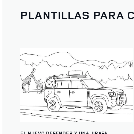
PLANTILLAS PARA 
EL NUEVO DEFENDER Y UNA JIRAFA