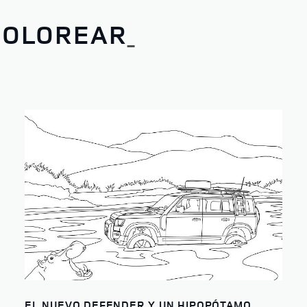
COLOREAR
EL NUEVO DEFENDER Y UN HIPOPÓTAMO