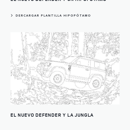
DERCARGAR PLANTILLA HIPOPÓTAMO
EL NUEVO DEFENDER Y LA JUNGLA