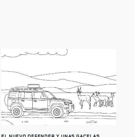
EL NUEVO DEFENDER Y UNAS GACELAS