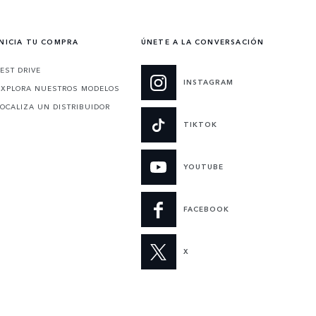
INICIA TU COMPRA
ÚNETE A LA CONVERSACIÓN
TEST DRIVE
INSTAGRAM
EXPLORA NUESTROS MODELOS
LOCALIZA UN DISTRIBUIDOR
TIKTOK
YOUTUBE
FACEBOOK
X