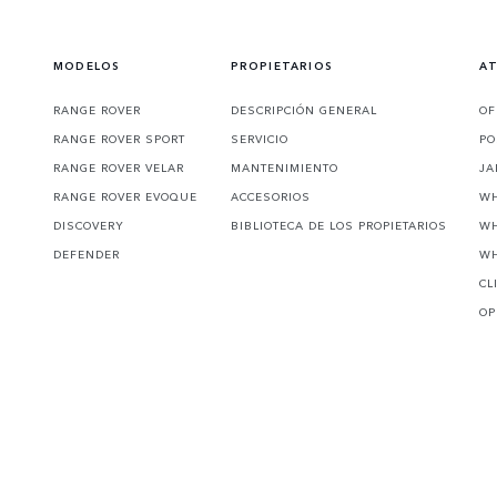
MODELOS
PROPIETARIOS
AT
RANGE ROVER
DESCRIPCIÓN GENERAL
OF
RANGE ROVER SPORT
SERVICIO
PO
RANGE ROVER VELAR
MANTENIMIENTO
JA
RANGE ROVER EVOQUE
ACCESORIOS
WH
DISCOVERY
BIBLIOTECA DE LOS PROPIETARIOS
WH
DEFENDER
WH
CL
OP