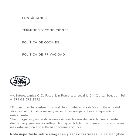
CONTÁCTANOS
TÉRMINOS Y CONDICIONES
POLÍTICA DE COOKIES
POLÍTICA DE PRIVACIDAD
Av. Interoceánica C.C. Paseo San Francisco, Local L101, Quito, Ecuador, Tel
+ 593 02 392 2372
*El consumo de combustible real de un vehículo podría ser diferente del
obtenido en dichas pruebas y estas cifras son para fines comparativos
únicamente.
*Las imágenes y especificaciones mostradas son de carácter meramente
ilustrativo y pueden no reflejar la disponibilidad del mercado. Para obtener
más información consulte su concesionario local.
Nota importante sobre imágenes y especificaciones.
La escasez global