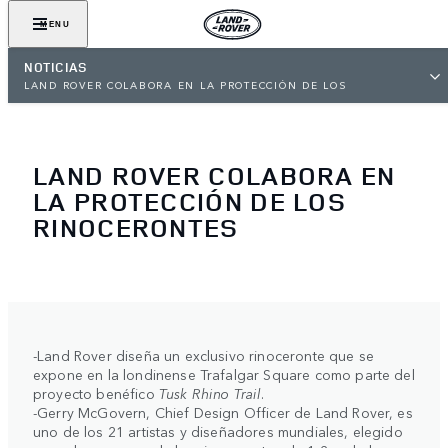
MENU
NOTICIAS
LAND ROVER COLABORA EN LA PROTECCIÓN DE LOS
RINOCERONTES
LAND ROVER COLABORA EN
LA PROTECCIÓN DE LOS
RINOCERONTES
-Land Rover diseña un exclusivo rinoceronte que se
expone en la londinense Trafalgar Square como parte del
proyecto benéfico
Tusk Rhino Trail
.
-Gerry McGovern, Chief Design Officer de Land Rover, es
uno de los 21 artistas y diseñadores mundiales, elegido