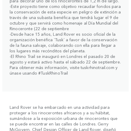
para decorar uno de los rinocerontes de 1,2 m de largo.
-Este proyecto tiene como objetivo recaudar fondos para
la conservación de esta especie en peligro de extinción a
través de una subasta benéfica que tendrá lugar el 9 de
octubre y que servirá como homenaje al Día Mundial del
Rinoceronte (22 de septiembre
-Desde hace 15 años, Land Rover es socio oficial de la
organización benéfica `Tusk´ a favor de la conservación
de la fauna salvaje, colaborando con ella para llegar a
los lugares más recónditos del planeta.
-El Rhino Trail se inauguró en Londres el pasado 20 de
agosto y estará activo hasta el sábado 22 de septiembre.
Para obtener más información, visite tuskrhinotrail.com y
únase usando #TuskRhinoTrail
Land Rover se ha embarcado en una actividad para
proteger a los rinocerontes africanos y a su hábitat,
sumándose a la exposición urbana de rinocerontes que
se puede encontrar en las calles de Londres. Gerry
McGovern, Chief Design Officer de Land Rover, diseñó